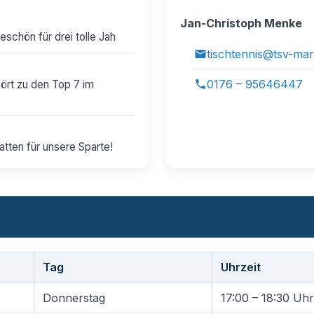
Jan-Christoph Menke
schön für drei tolle Jah
tischtennis@tsv-mar
0176 – 95646447
hört zu den Top 7 im
tten für unsere Sparte!
Tag
Uhrzeit
Donnerstag
17:00 – 18:30 Uhr