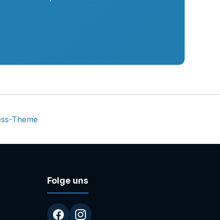
ess-Theme
Folge uns