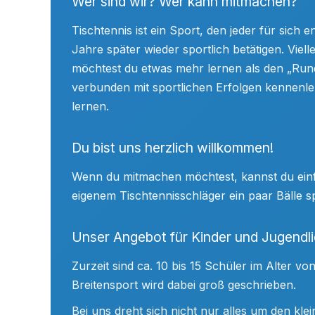
Wer sind wir? Wer kann mitmachen?
Tischtennis ist ein Sport, den jeder für sich
Jahre später wieder sportlich betätigen. Viel
möchtest du etwas mehr lernen als den „Rundla
verbunden mit sportlichen Erfolgen kennenle
lernen.
Du bist uns herzlich willkommen!
Wenn du mitmachen möchtest, kannst du einf
eigenem Tischtennisschläger ein paar Bälle sp
Unser Angebot für Kinder und Jugendl
Zurzeit sind ca. 10 bis 15 Schüler im Alter 
Breitensport wird dabei groß geschrieben.
Bei uns dreht sich nicht nur alles um den kl