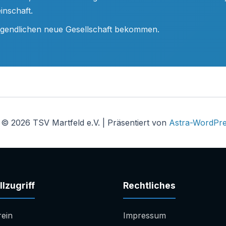
inschaft.
ugendlichen neue Gesellschaft bekommen.
 © 2026 TSV Martfeld e.V. | Präsentiert von
Astra-WordPr
lzugriff
Rechtliches
rein
Impressum