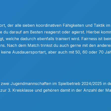
ort, der alle sieben koordinativen Fähigkeiten und Taktik im S
 du darauf am Besten reagierst oder agierst. Hierbei kom
, welche dadurch ebenfalls trainiert wird. Fairness ist bei
ns. Nach dem Match trinkst du auch gerne mit den anderen
s keine Ausdauersportart, aber auch mit 50, 60 oder 70 
d zwei Jugendmannschaften im Spielbetrieb 2024/2025 in d
s zur 3. Kreisklasse und gehören damit in der Anzahl der Ma