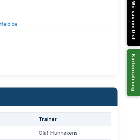
Wir suchen Dich
tfeld.de
Kartenzahlung
Trainer
Olaf Hünnekens