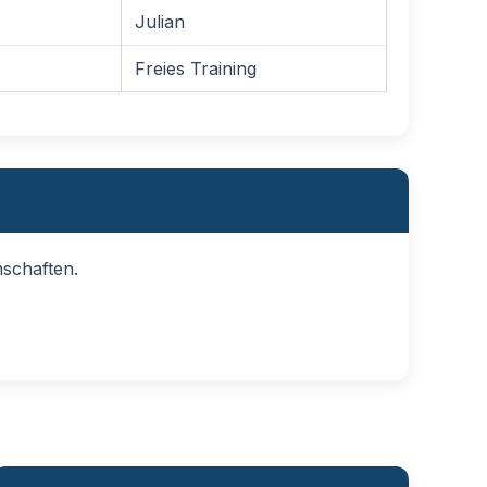
Julian
Freies Training
nschaften.