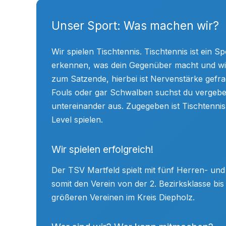
Unser Sport: Was machen wir?
Wir spielen Tischtennis. Tischtennis ist ein Sp
erkennen, was dein Gegenüber macht und wie
zum Satzende, hierbei ist Nervenstärke gefragt
Fouls oder gar Schwalben suchst du vergebe
untereinander aus. Zugegeben ist Tischtenni
Level spielen.
Wir spielen erfolgreich!
Der TSV Martfeld spielt mit fünf Herren- un
somit den Verein von der 2. Bezirksklasse bi
größeren Vereinen im Kreis Diepholz.