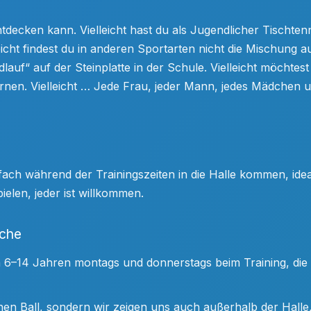
 entdecken kann. Vielleicht hast du als Jugendlicher Tischte
leicht findest du in anderen Sportarten nicht die Mischung
uf“ auf der Steinplatte in der Schule. Vielleicht möchtest
rnen. Vielleicht … Jede Frau, jeder Mann, jedes Mädchen u
ach während der Trainingszeiten in die Halle kommen, id
ielen, jeder ist willkommen.
iche
von 6–14 Jahren montags und donnerstags beim Training, die
einen Ball, sondern wir zeigen uns auch außerhalb der Hall