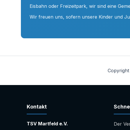
Eisbahn oder Freizeitpark, wir sind eine Geme
Wir freuen uns, sofern unsere Kinder und J
Copyright
Kontakt
Schnel
TSV Martfeld e.V.
Der Ve