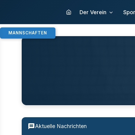
Zum
Inhalt
Der Verein
Spor
springen
MANNSCHAFTEN
Aktuelle Nachrichten