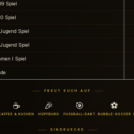
9 Spiel
0 Spiel
Jugend Spiel
Jugend Spiel
men I Spiel
de
FREUT EUCH AUF
☕
🎉
🎯
⚽
KAFFEE & KUCHEN
HÜPFBURG
FUSSBALL-DART
BUBBLE-SOCCER
EINDRUECKE