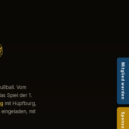
Mitglied werden
Fußball. Vom
s Spiel der 1.
ag
mit Hüpfburg,
 eingeladen, mit