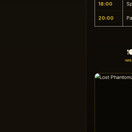
18:00
Sp
20:00
Pa

IMB