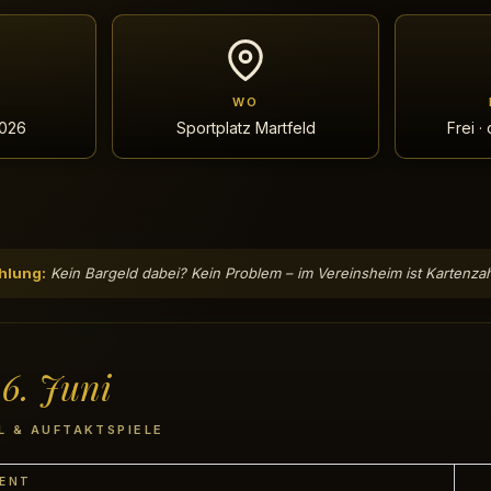
WO
2026
Sportplatz Martfeld
Frei 
hlung:
Kein Bargeld dabei? Kein Problem – im Vereinsheim ist Kartenza
26. Juni
IL & AUFTAKTSPIELE
ENT