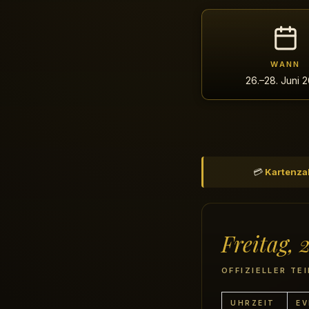
WANN
26.–28. Juni 
💳
Kartenza
Freitag, 
OFFIZIELLER TE
UHRZEIT
EV