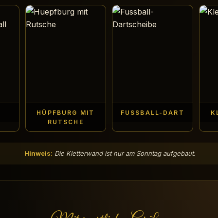
HÜPFBURG MIT
FUSSBALL-DART
K
RUTSCHE
Hinweis:
Die Kletterwand ist nur am Sonntag aufgebaut.