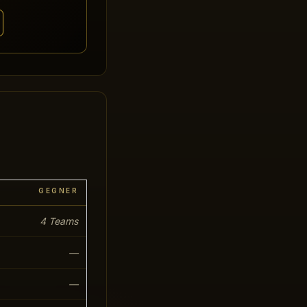
GEGNER
4 Teams
—
—