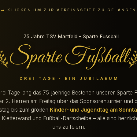
KLICKEN UM ZUR VEREINSSEITE ZU GELANGEN
Sparte Fußball
DREI TAGE · EIN JUBILAEUM
drei Tage lang das 75-jaehrige Bestehen unserer Sparte 
der 2. Herren am Freitag über das Sponsorenturnier und da
stag bis zum großen
Kinder- und Jugendtag am Sonnt
Kletterwand und Fußball-Dartscheibe – alle sind herzlich
uns zu feiern.