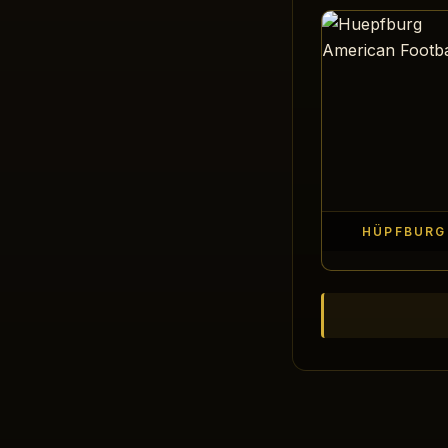
HÜPFBURG