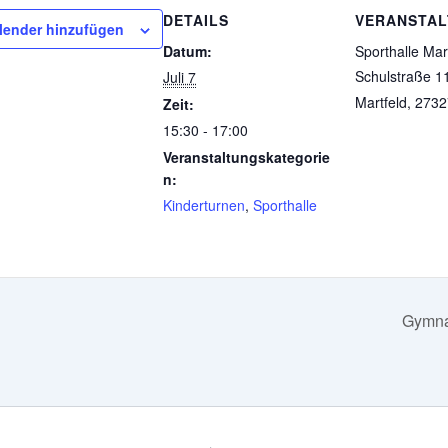
DETAILS
VERANSTA
lender hinzufügen
Datum:
Sporthalle Mar
Schulstraße 1
Juli 7
Martfeld
,
2732
Zeit:
15:30 - 17:00
Veranstaltungskategorie
n:
Kinderturnen
,
Sporthalle
Gymna