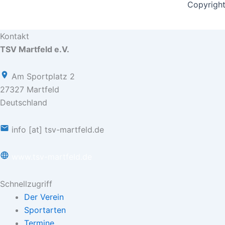
Copyright
Kontakt
TSV Martfeld e.V.
Am Sportplatz 2
27327 Martfeld
Deutschland
info [at] tsv-martfeld.de
www.tsv-martfeld.de
Schnellzugriff
Der Verein
Sportarten
Termine