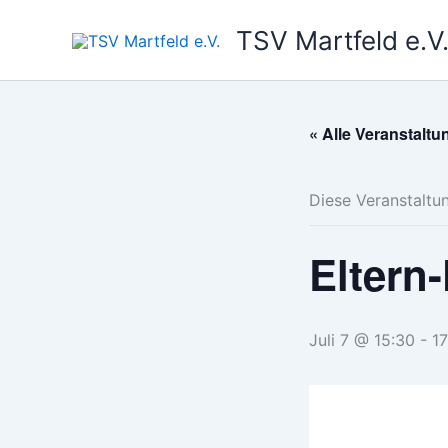
Zum
TSV Martfeld e.V
Inhalt
springen
« Alle Veranstalt
Diese Veranstaltun
Eltern
Juli 7 @ 15:30
-
17