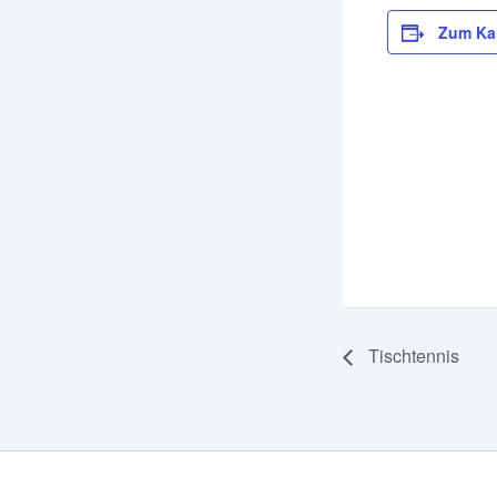
Zum Ka
Tischtennis