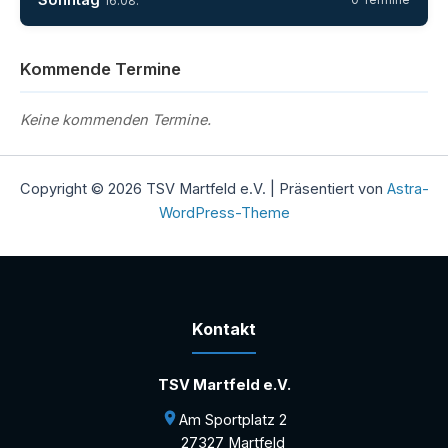
Sonntag
16.08.
Kommende Termine
Keine kommenden Termine.
Copyright © 2026 TSV Martfeld e.V. | Präsentiert von
Astra-
WordPress-Theme
Kontakt
TSV Martfeld e.V.
Am Sportplatz 2
27327 Martfeld