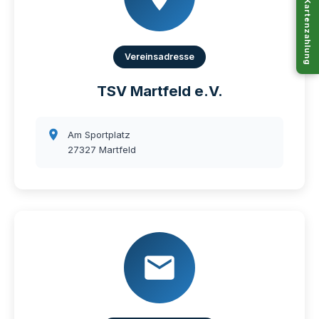
Kartenzahlung
Vereinsadresse
TSV Martfeld e.V.
Am Sportplatz
27327 Martfeld