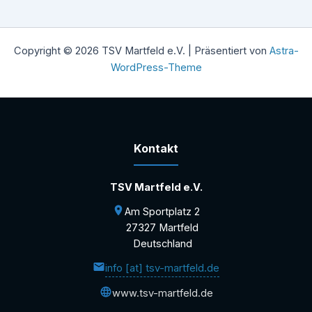
Copyright © 2026 TSV Martfeld e.V. | Präsentiert von
Astra-
WordPress-Theme
Kontakt
TSV Martfeld e.V.
Am Sportplatz 2
27327 Martfeld
Deutschland
info [at] tsv-martfeld.de
www.tsv-martfeld.de