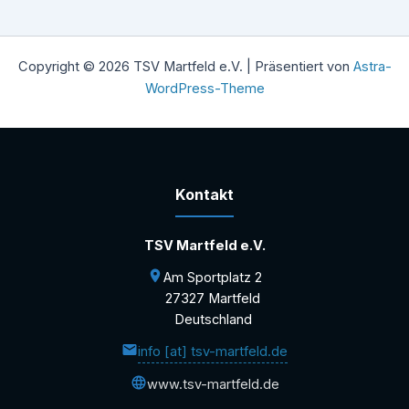
Copyright © 2026 TSV Martfeld e.V. | Präsentiert von
Astra-
WordPress-Theme
Kontakt
TSV Martfeld e.V.
Am Sportplatz 2
27327 Martfeld
Deutschland
info [at] tsv-martfeld.de
www.tsv-martfeld.de