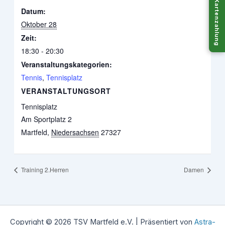
Kartenzahlung
Datum:
Oktober 28
Zeit:
18:30 - 20:30
Veranstaltungskategorien:
Tennis
,
Tennisplatz
VERANSTALTUNGSORT
Tennisplatz
Am Sportplatz 2
Martfeld
,
Niedersachsen
27327
Training 2.Herren
Damen
Copyright © 2026 TSV Martfeld e.V. | Präsentiert von
Astra-