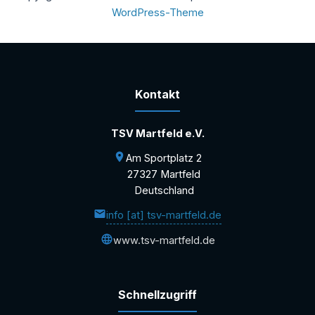
WordPress-Theme
Kontakt
TSV Martfeld e.V.
Am Sportplatz 2
27327 Martfeld
Deutschland
info [at] tsv-martfeld.de
www.tsv-martfeld.de
Schnellzugriff