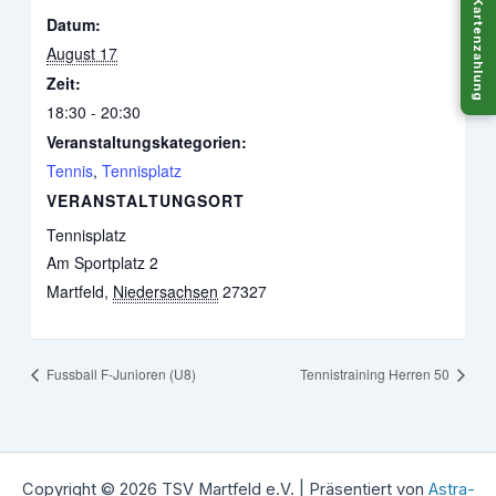
Kartenzahlung
Datum:
August 17
Zeit:
18:30 - 20:30
Veranstaltungskategorien:
Tennis
,
Tennisplatz
VERANSTALTUNGSORT
Tennisplatz
Am Sportplatz 2
Martfeld
,
Niedersachsen
27327
Fussball F-Junioren (U8)
Tennistraining Herren 50
Copyright © 2026 TSV Martfeld e.V. | Präsentiert von
Astra-