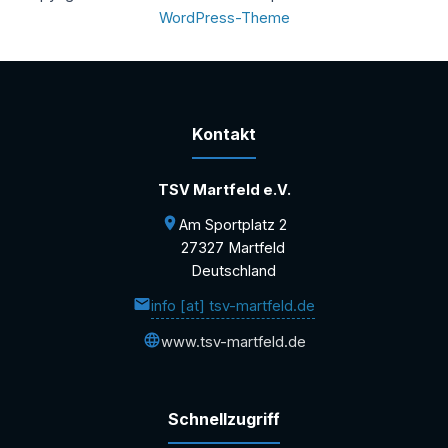
WordPress-Theme
Kontakt
TSV Martfeld e.V.
Am Sportplatz 2
27327 Martfeld
Deutschland
info [at] tsv-martfeld.de
www.tsv-martfeld.de
Schnellzugriff