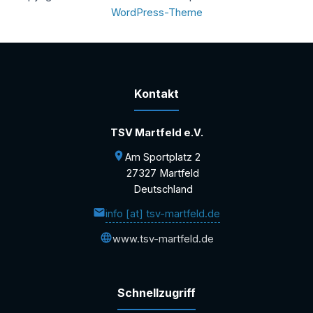
WordPress-Theme
Kontakt
TSV Martfeld e.V.
Am Sportplatz 2
27327 Martfeld
Deutschland
info [at] tsv-martfeld.de
www.tsv-martfeld.de
Schnellzugriff