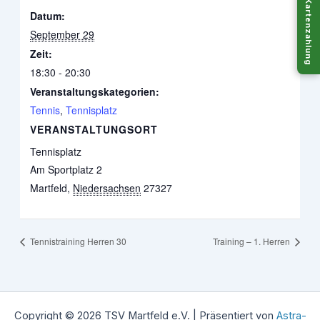
Kartenzahlung
Datum:
September 29
Zeit:
18:30 - 20:30
Veranstaltungskategorien:
Tennis
,
Tennisplatz
VERANSTALTUNGSORT
Tennisplatz
Am Sportplatz 2
Martfeld
,
Niedersachsen
27327
Tennistraining Herren 30
Training – 1. Herren
Copyright © 2026 TSV Martfeld e.V. | Präsentiert von
Astra-