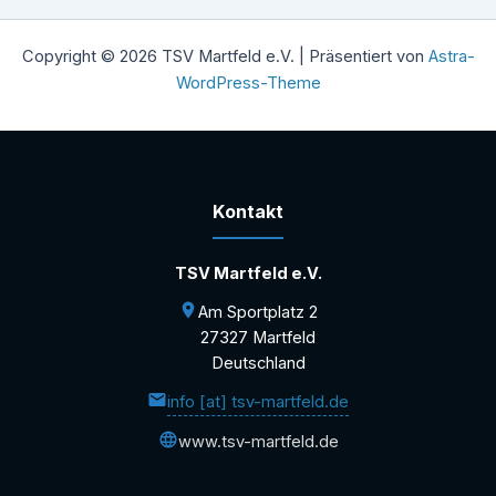
Copyright © 2026 TSV Martfeld e.V. | Präsentiert von
Astra-
WordPress-Theme
Kontakt
TSV Martfeld e.V.
Am Sportplatz 2
27327 Martfeld
Deutschland
info [at] tsv-martfeld.de
www.tsv-martfeld.de