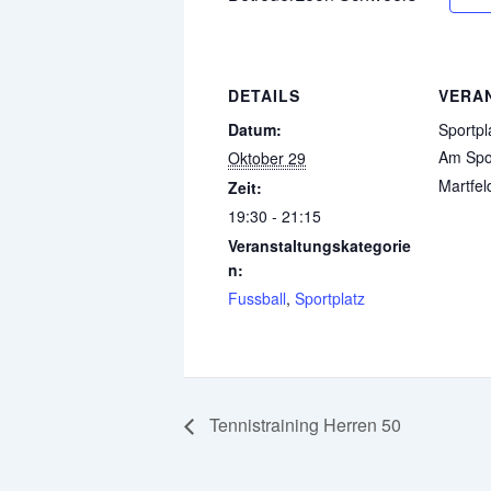
DETAILS
VERA
Datum:
Sportpl
Am Spor
Oktober 29
Martfel
Zeit:
19:30 - 21:15
Veranstaltungskategorie
n:
Fussball
,
Sportplatz
Tennistraining Herren 50