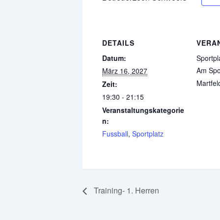
DETAILS
VERA
Datum:
Sportpl
Am Spor
März 16, 2027
Martfel
Zeit:
19:30 - 21:15
Veranstaltungskategorie
n:
Fussball
,
Sportplatz
Training- 1. Herren