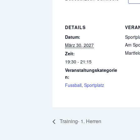
DETAILS
VERA
Datum:
Sportpl
Am Spor
März 30, 2027
Martfel
Zeit:
19:30 - 21:15
Veranstaltungskategorie
n:
Fussball
,
Sportplatz
Training- 1. Herren