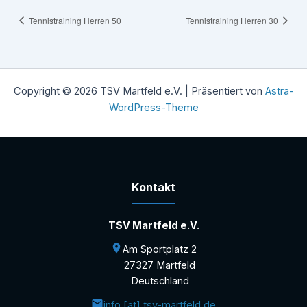
Tennistraining Herren 50
Tennistraining Herren 30
Copyright © 2026 TSV Martfeld e.V. | Präsentiert von
Astra-
WordPress-Theme
Kontakt
TSV Martfeld e.V.
Am Sportplatz 2
27327 Martfeld
Deutschland
info [at] tsv-martfeld.de