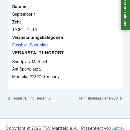
Kartenzahlung
Datum:
September 1
Zeit:
19:30 - 21:15
Veranstaltungskategorien:
Fussball
,
Sportplatz
VERANSTALTUNGSORT
Sportplatz Martfeld
Am Sportplatz 2
Martfeld
,
27327
Germany
Tennistraining Herren 50
Tennistraining Herren 30
Copyright © 2026 TSV Martfeld e.V. | Präsentiert von
Astra-