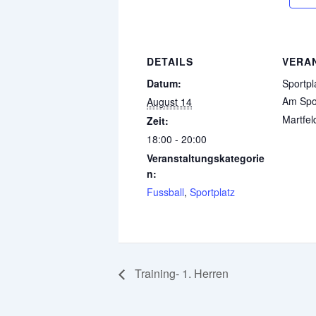
DETAILS
VERA
Datum:
Sportpl
Am Spor
August 14
Martfel
Zeit:
18:00 - 20:00
Veranstaltungskategorie
n:
Fussball
,
Sportplatz
Training- 1. Herren