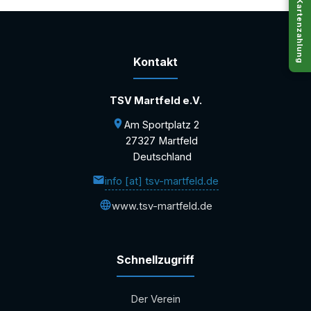
Kartenzahlung
Kontakt
TSV Martfeld e.V.
Am Sportplatz 2
27327 Martfeld
Deutschland
info [at] tsv-martfeld.de
www.tsv-martfeld.de
Schnellzugriff
Der Verein