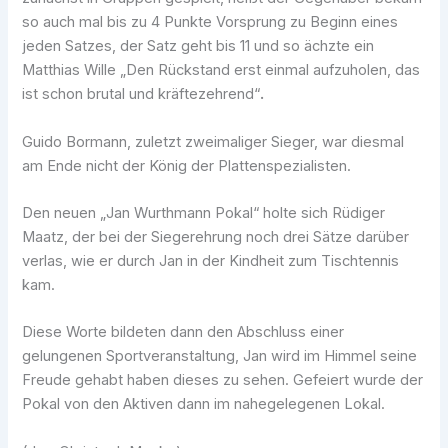
so auch mal bis zu 4 Punkte Vorsprung zu Beginn eines
jeden Satzes, der Satz geht bis 11 und so ächzte ein
Matthias Wille „Den Rückstand erst einmal aufzuholen, das
ist schon brutal und kräftezehrend“
.
Guido Bormann, zuletzt zweimaliger Sieger, war diesmal
am Ende nicht der König der Plattenspezialisten.
Den neuen „Jan Wurthmann Pokal“ holte sich Rüdiger
Maatz, der bei der Siegerehrung noch drei Sätze darüber
verlas, wie er durch Jan in der Kindheit zum Tischtennis
kam.
Diese Worte bildeten dann den Abschluss einer
gelungenen Sportveranstaltung, Jan wird im Himmel seine
Freude gehabt haben dieses zu sehen. Gefeiert wurde der
Pokal von den Aktiven dann im nahegelegenen Lokal.