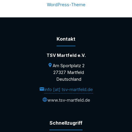
WordPress-Theme
Kontakt
TSV Martfeld e.V.
Am Sportplatz 2
27327 Martfeld
Deutschland
info [at] tsv-martfeld.de
www.tsv-martfeld.de
Schnellzugriff