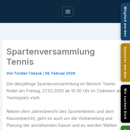
Zum
Mitglied werden
Inhalt
springen
Spartenversammlung
Sponsor werden
Tennis
Von
Torsten Tobeck
/
26. Februar 2026
Die diesjährige Spartenversammlung im Bereich Tennis
findet am Freitag, 27.02.2026 ab 19.30 Uhr im Clubheim am
Wir suchen Dich
Tennisplatz statt.
Neben dem Jahresbericht des Spartenleiters und dem
Kassenbericht, geht es auch um die Vorbereitung und
Planung der anstehenden Saison und es werden Wahlen