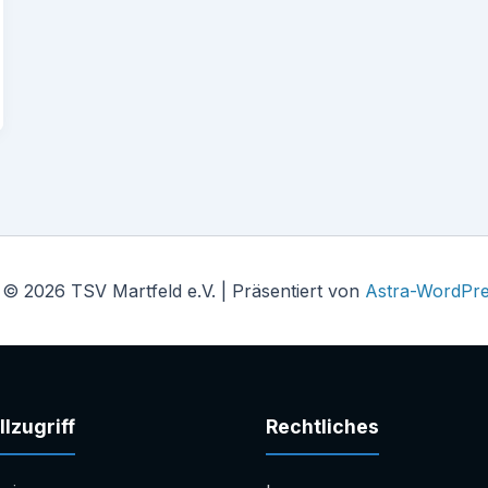
 © 2026 TSV Martfeld e.V. | Präsentiert von
Astra-WordPr
lzugriff
Rechtliches