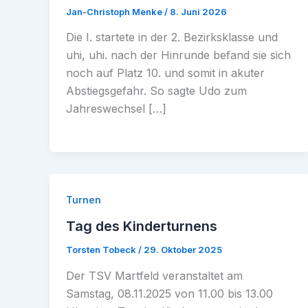
Jan-Christoph Menke
/
8. Juni 2026
Die I. startete in der 2. Bezirksklasse und
uhi, uhi. nach der Hinrunde befand sie sich
noch auf Platz 10. und somit in akuter
Abstiegsgefahr. So sagte Udo zum
Jahreswechsel […]
Turnen
Tag des Kinderturnens
Torsten Tobeck
/
29. Oktober 2025
Der TSV Martfeld veranstaltet am
Samstag, 08.11.2025 von 11.00 bis 13.00