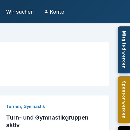
Wir suchen
Konto
Mitglied werden
Sponsor werden
,
Turnen
Gymnastik
Turn- und Gymnastikgruppen
aktiv