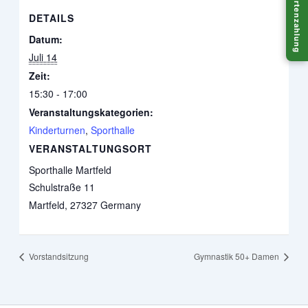
Kartenzahlung
DETAILS
Datum:
Juli 14
Zeit:
15:30 - 17:00
Veranstaltungskategorien:
Kinderturnen
,
Sporthalle
VERANSTALTUNGSORT
Sporthalle Martfeld
Schulstraße 11
Martfeld
,
27327
Germany
Vorstandsitzung
Gymnastik 50+ Damen