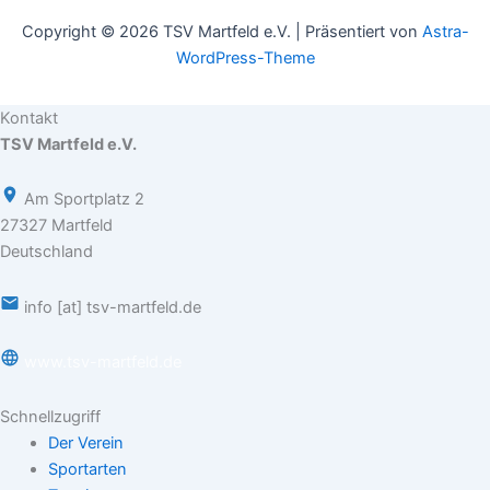
Copyright © 2026 TSV Martfeld e.V. | Präsentiert von
Astra-
WordPress-Theme
Kontakt
TSV Martfeld e.V.
Am Sportplatz 2
27327 Martfeld
Deutschland
info [at] tsv-martfeld.de
www.tsv-martfeld.de
Schnellzugriff
Der Verein
Sportarten