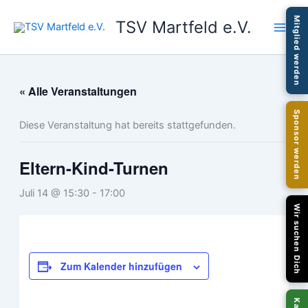
Zum
Mitglied werden
TSV Martfeld e.V.
Inhalt
springen
« Alle Veranstaltungen
Sponsor werden
Diese Veranstaltung hat bereits stattgefunden.
Eltern-Kind-Turnen
Juli 14 @ 15:30
-
17:00
Wir suchen Dich
Zum Kalender hinzufügen