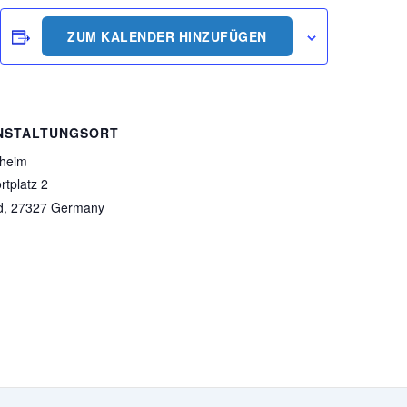
ZUM KALENDER HINZUFÜGEN
NSTALTUNGSORT
sheim
tplatz 2
d
,
27327
Germany