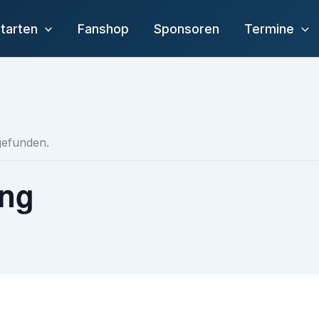
tarten
Fanshop
Sponsoren
Termine
tgefunden.
ung