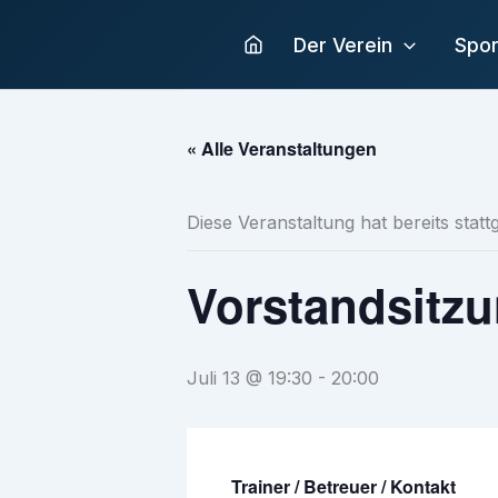
Zum
Inhalt
Der Verein
Spor
springen
« Alle Veranstaltungen
Diese Veranstaltung hat bereits stat
Vorstandsitz
Juli 13 @ 19:30
-
20:00
Trainer / Betreuer / Kontakt