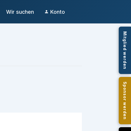
Wir suchen
Konto
Mitglied werden
Sponsor werden