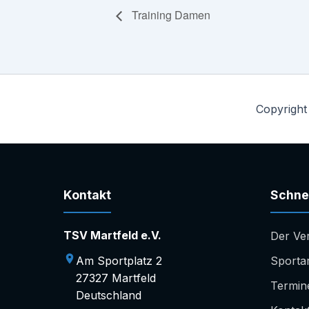
Training Damen
Copyright
Kontakt
Schnel
TSV Martfeld e.V.
Der Ve
Am Sportplatz 2
Sporta
27327 Martfeld
Termin
Deutschland