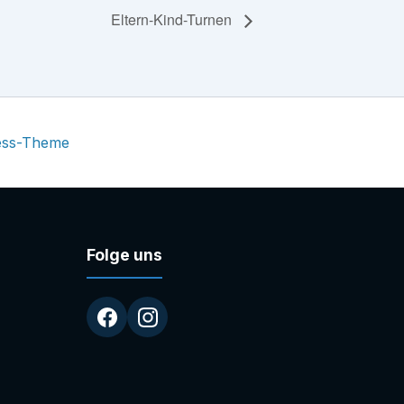
Eltern-Kind-Turnen
ess-Theme
Folge uns