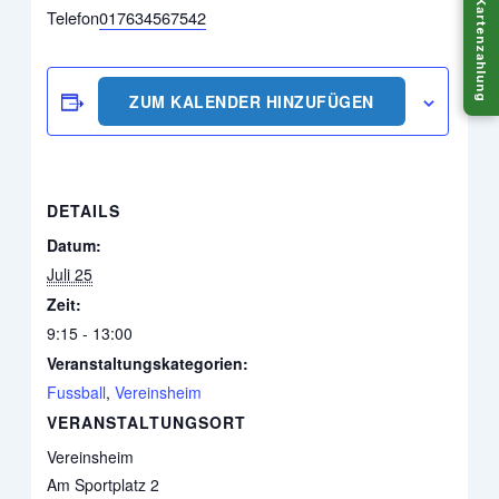
Kartenzahlung
Telefon
017634567542
ZUM KALENDER HINZUFÜGEN
DETAILS
Datum:
Juli 25
Zeit:
9:15 - 13:00
Veranstaltungskategorien:
Fussball
,
Vereinsheim
VERANSTALTUNGSORT
Vereinsheim
Am Sportplatz 2