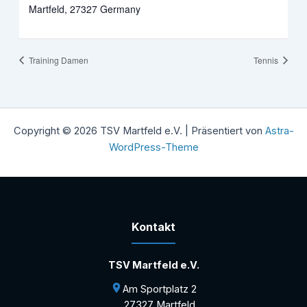
Martfeld
,
27327
Germany
Training Damen
Tennis
Copyright © 2026 TSV Martfeld e.V. | Präsentiert von
Astra-
WordPress-Theme
Kontakt
TSV Martfeld e.V.
Am Sportplatz 2
27327 Martfeld