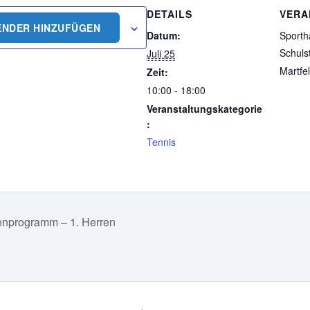
DETAILS
VERA
ENDER HINZUFÜGEN
Datum:
Sporth
Schuls
Juli 25
Martfe
Zeit:
10:00 - 18:00
Veranstaltungskategorie
:
Tennis
nprogramm – 1. Herren