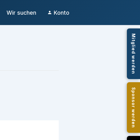
Wir suchen
Konto
Mitglied werden
Sponsor werden