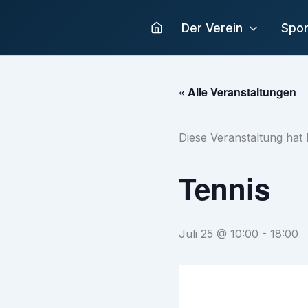
Zum
Inhalt
Der Verein
Spor
springen
« Alle Veranstaltungen
Diese Veranstaltung hat 
Tennis
Juli 25 @ 10:00
-
18:00