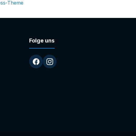
ess-Theme
Folge uns