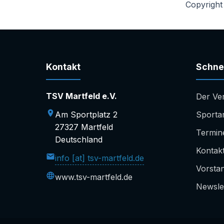
Copyright
Kontakt
Schnel
TSV Martfeld e.V.
Der Ve
Am Sportplatz 2
Sporta
27327 Martfeld
Termin
Deutschland
Kontak
info [at] tsv-martfeld.de
Vorsta
www.tsv-martfeld.de
Newsle