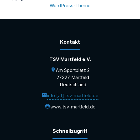
WordPress-Theme
Kontakt
TSV Martfeld e.V.
Am Sportplatz 2
27327 Martfeld
Deutschland
info [at] tsv-martfeld.de
www.tsv-martfeld.de
Schnellzugriff