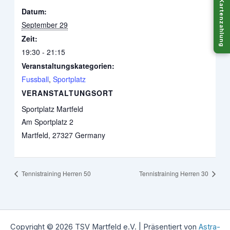
Kartenzahlung
Datum:
September 29
Zeit:
19:30 - 21:15
Veranstaltungskategorien:
Fussball
,
Sportplatz
VERANSTALTUNGSORT
Sportplatz Martfeld
Am Sportplatz 2
Martfeld
,
27327
Germany
Tennistraining Herren 50
Tennistraining Herren 30
Copyright © 2026 TSV Martfeld e.V. | Präsentiert von
Astra-