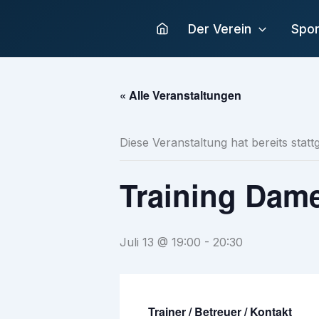
Zum
Inhalt
Der Verein
Spor
springen
« Alle Veranstaltungen
Diese Veranstaltung hat bereits stat
Training Dam
Juli 13 @ 19:00
-
20:30
Trainer / Betreuer / Kontakt