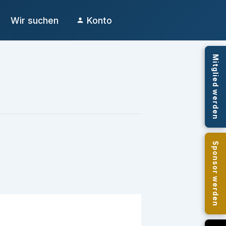
Wir suchen
Konto
Mitglied werden
Sponsor werden