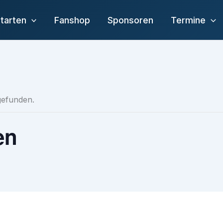
tarten
Fanshop
Sponsoren
Termine
tgefunden.
en