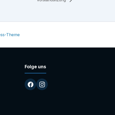
ess-Theme
Folge uns