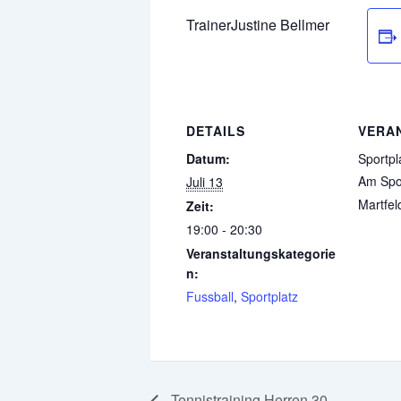
Trainer
Justine Bellmer
DETAILS
VERA
Datum:
Sportpl
Am Spor
Juli 13
Martfel
Zeit:
19:00 - 20:30
Veranstaltungskategorie
n:
Fussball
,
Sportplatz
Tennistraining Herren 30