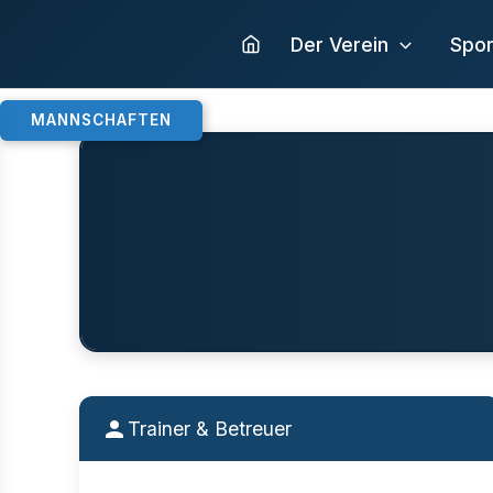
Zum
Inhalt
Der Verein
Spor
springen
MANNSCHAFTEN
Trainer & Betreuer