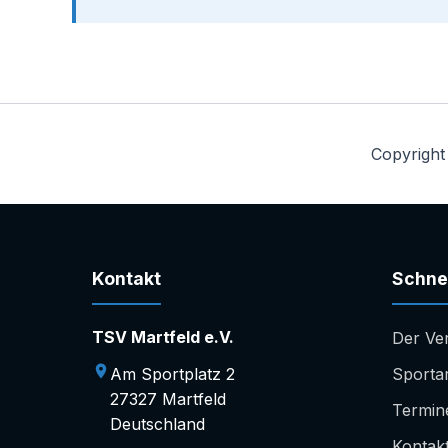
Copyright
Kontakt
Schnel
TSV Martfeld e.V.
Der Ve
Am Sportplatz 2
Sporta
27327 Martfeld
Termin
Deutschland
Kontak