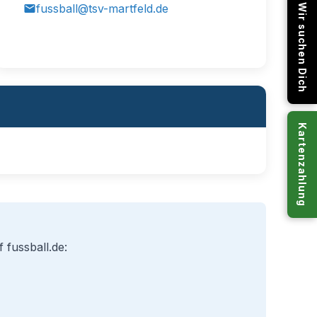
fussball@tsv-martfeld.de
Wir suchen Dich
Kartenzahlung
 fussball.de: