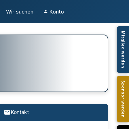
Wir suchen
Konto
Mitglied werden
Sponsor werden
Kontakt