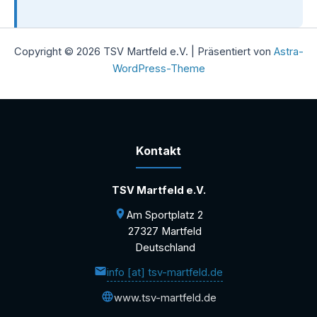
Copyright © 2026 TSV Martfeld e.V. | Präsentiert von
Astra-
WordPress-Theme
Kontakt
TSV Martfeld e.V.
Am Sportplatz 2
27327 Martfeld
Deutschland
info [at] tsv-martfeld.de
www.tsv-martfeld.de